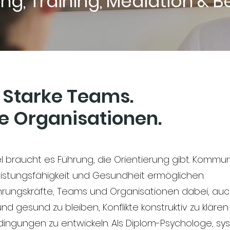
g, Training, Mediation & 
 Starke Teams.
e Organisationen.
l braucht es Führung, die Orientierung gibt. Kommuni
Leistungsfähigkeit und Gesundheit ermöglichen.
ührungskräfte, Teams und Organisationen dabei, au
d gesund zu bleiben, Konflikte konstruktiv zu kläre
ingungen zu entwickeln. Als Diplom-Psychologe, sy