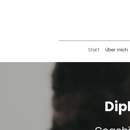
Start
Über mich
Dip