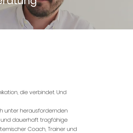
Beratung
kation, die verbindet. Und
ch unter herausfordernden
n und dauerhaft tragfähige
stemischer Coach, Trainer und