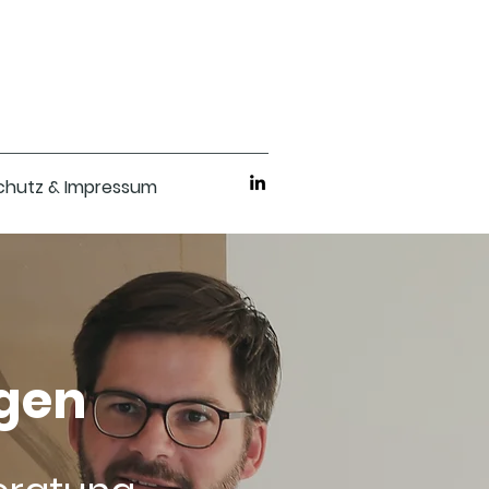
chutz & Impressum
agen