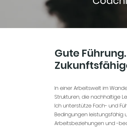
Coachin
Gute Führung.
Zukunftsfähig
I
n einer Arbeitswelt im Wande
Strukturen, die nachhaltige 
Ich unterstütze Fach- und F
Bedingungen leistungsfähig un
Arbeitsbeziehungen und -bed