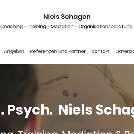
Niels Schagen
Coaching - Training - Mediation - Organisationsberatung
Angebot
Referenzen und Partner
Kontakt
Datens
l. Psych. Niels Sch